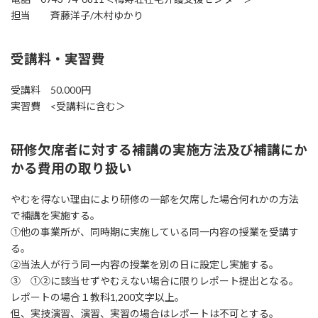
担当 斉藤洋子/木村ゆかり
受講料・実習費
受講料 50.000円
実習費 <受講料に含む＞
研修欠席者に対する補講の実施方法及び補講にか
かる費用の取り扱い
やむを得ない理由により研修の一部を欠席した場合何れかの方法
で補講を実施する。
①他の事業所が、同時期に実施している同一内容の授業を受講す
る。
②当法人が行う同一内容の授業を別の日に設定し実施する。
③ ①②に該当せずやむえない場合に限りレポート提出となる。
レポートの場合１教科1,200文字以上。
但、実技演習、演習、実習の場合はレポートは不可とする。