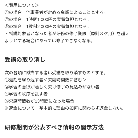
＜費用について＞
①の場合：他事業者が定める金額によることとする。
②の場合：1時間1,000円の実費負担となる。
③の場合：1教科2,000円の実費負担となる。
・補講対象者となった者が研修の修了期限（原則８ケ月）を超え
ようとする場合にあっては修了できなくなる。
受講の取り消し
次の各項に該当する者は受講を取り消すものとする。
①遅刻を繰り返す者＜欠席時間数に含む＞
②学習の意欲が著しく欠け修了の見込みがない者
④学習の秩序を乱す者
⑤欠席時間数が13時間になった場合
※返金について：基本的に理由の如何に関わらず返金しない。
研修期間が公表すべき情報の開示方法